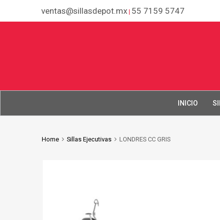
ventas@sillasdepot.mx
55 7159 5747
|
INICIO
SI
Home
Sillas Ejecutivas
LONDRES CC GRIS