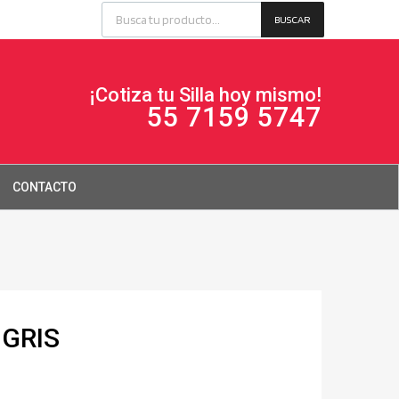
BUSCAR
¡Cotiza tu Silla hoy mismo!
55 7159 5747
CONTACTO
 GRIS