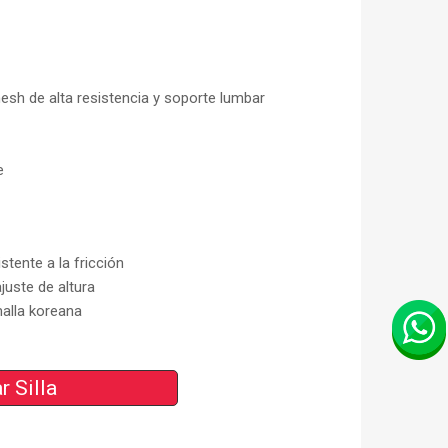
sh de alta resistencia y soporte lumbar
e
istente a la fricción
juste de altura
alla koreana
r Silla