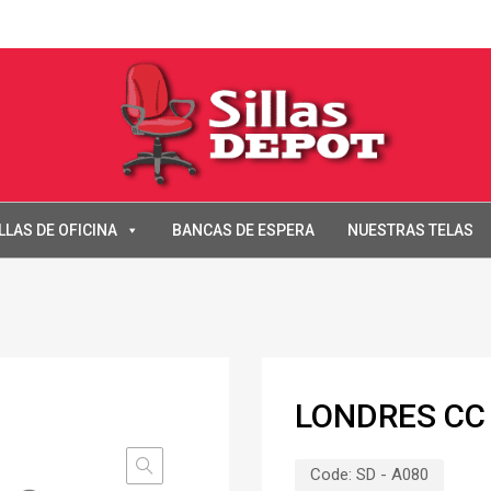
LLAS DE OFICINA
BANCAS DE ESPERA
NUESTRAS TELAS
LONDRES CC
Code:
SD - A080