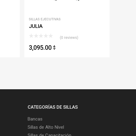
SILLAS EJECUTIVAS
JULIA
(0 reviews)
3,095.00
$
CATEGORÍAS DE SILLAS
Bancas
Sillas de Alto Nivel
Sillas de Capacitación