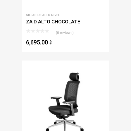
SILLAS DE ALTO NIVEL
ZAID ALTO CHOCOLATE
(0 reviews)
6,695.00
$