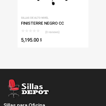
SILLAS DE ALTO NIVEL
FINISTERRE NEGRO CC
(0 reviews)
5,195.00
$
Sillas para Oficina