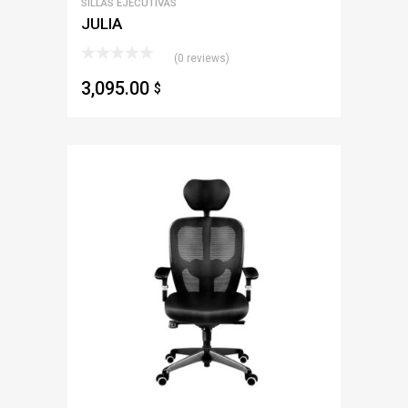
SILLAS EJECUTIVAS
JULIA
(0 reviews)
3,095.00
$