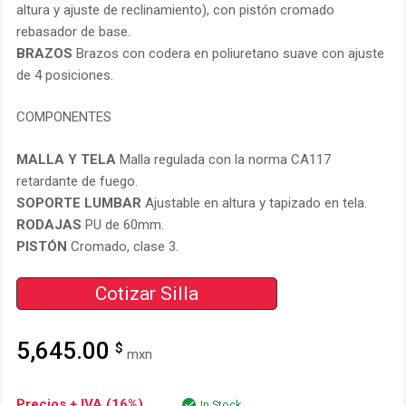
altura y ajuste de reclinamiento), con pistón cromado
rebasador de base.
BRAZOS
Brazos con codera en poliuretano suave con ajuste
de 4 posiciones.
COMPONENTES
MALLA Y TELA
Malla regulada con la norma CA117
retardante de fuego.
SOPORTE LUMBAR
Ajustable en altura y tapizado en tela.
RODAJAS
PU de 60mm.
PISTÓN
Cromado, clase 3.
Cotizar Silla
5,645.00
$
mxn
Precios + IVA (16%)
In Stock