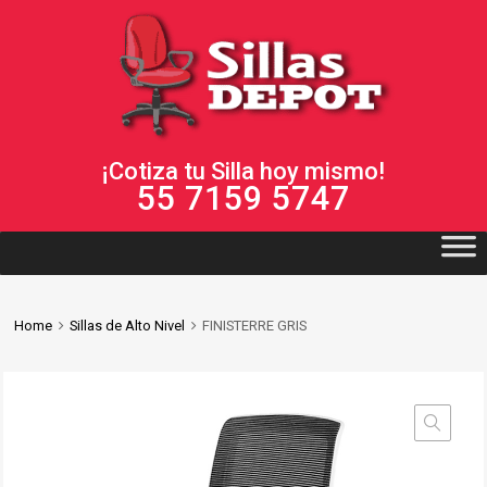
¡Cotiza tu Silla hoy mismo!
55 7159 5747
Home
Sillas de Alto Nivel
FINISTERRE GRIS