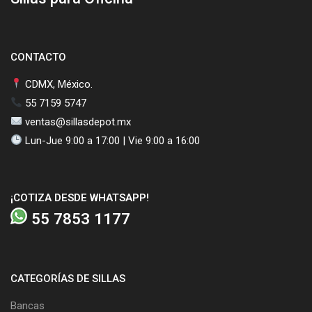
CONTACTO
CDMX, México.
55 7159 5747
ventas@sillasdepot.mx
Lun-Jue 9:00 a 17:00 | Vie 9:00 a 16:00
¡COTIZA DESDE WHATSAPP!
55 7853 1177
CATEGORÍAS DE SILLAS
Bancas