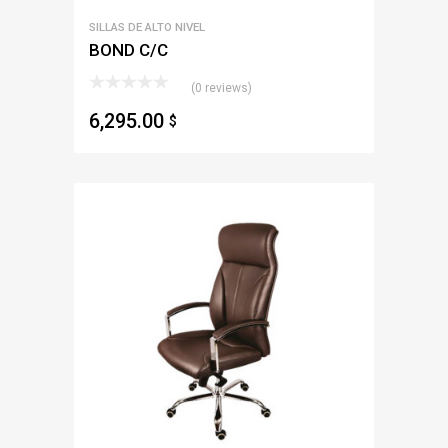
SILLAS DE ALTO NIVEL
BOND C/C
(0 reviews)
6,295.00
$