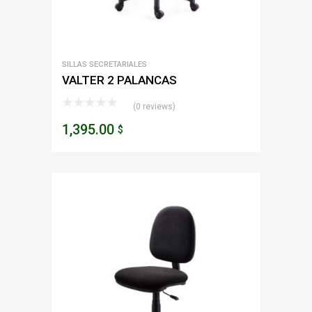
SILLAS SECRETARIALES
VALTER 2 PALANCAS
(0 reviews)
1,395.00
$