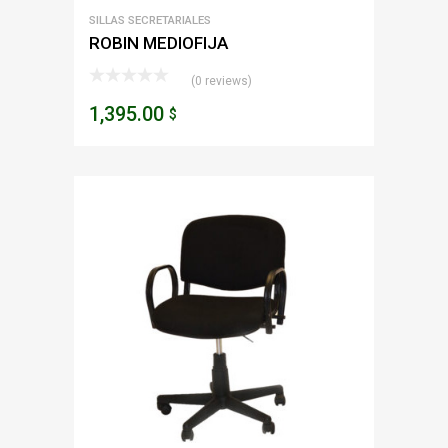
SILLAS SECRETARIALES
ROBIN MEDIOFIJA
(0 reviews)
1,395.00
$