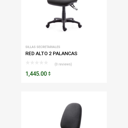
SILLAS SECRETARIALES
RED ALTO 2 PALANCAS
(0 reviews)
1,445.00
$