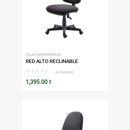
SILLAS SECRETARIALES
RED ALTO RECLINABLE
(0 reviews)
1,395.00
$