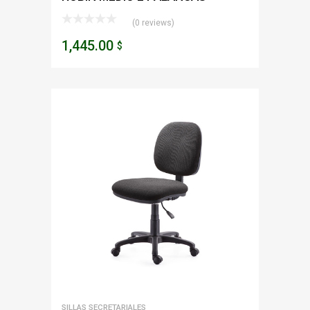
(0 reviews)
1,445.00
$
SILLAS SECRETARIALES