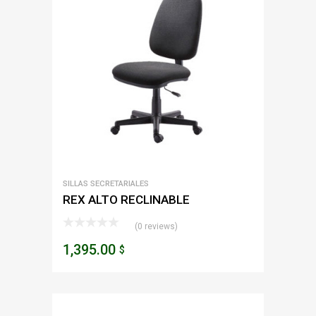
SILLAS SECRETARIALES
REX ALTO RECLINABLE
(0 reviews)
1,395.00
$