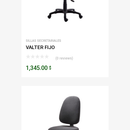
SILLAS SECRETARIALES
VALTER FIJO
(0 reviews)
1,345.00
$