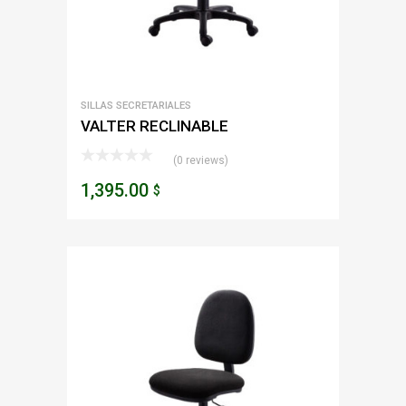
SILLAS SECRETARIALES
VALTER RECLINABLE
(0 reviews)
1,395.00
$