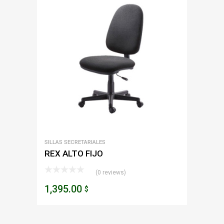
SILLAS SECRETARIALES
REX ALTO FIJO
(0 reviews)
1,395.00
$