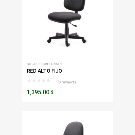
SILLAS SECRETARIALES
RED ALTO FIJO
(0 reviews)
1,395.00
$