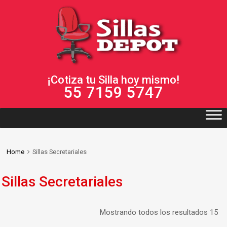
¡Cotiza tu Silla hoy mismo!
55 7159 5747
Home
Sillas Secretariales
Sillas Secretariales
Mostrando todos los resultados 15