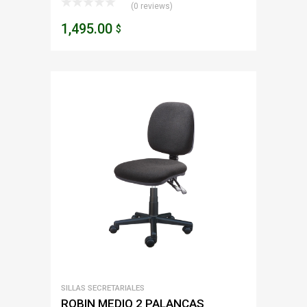
(0 reviews)
1,495.00
$
SILLAS SECRETARIALES
ROBIN MEDIO 2 PALANCAS