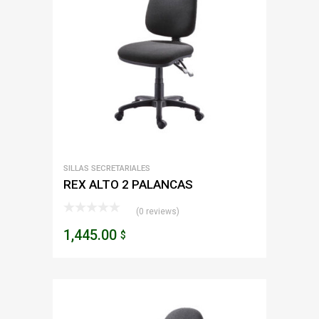
SILLAS SECRETARIALES
REX ALTO 2 PALANCAS
(0 reviews)
1,445.00
$