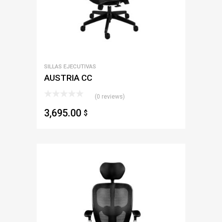
SILLAS EJECUTIVAS
AUSTRIA CC
(0 reviews)
3,695.00
$