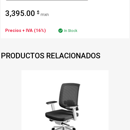
3,395.00
$
mxn
Precios + IVA (16%)
In Stock
PRODUCTOS RELACIONADOS