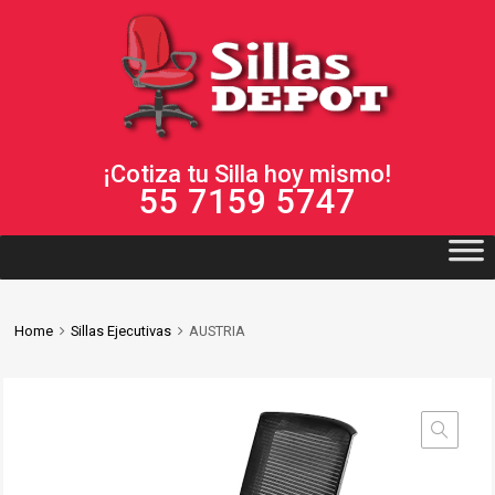
¡Cotiza tu Silla hoy mismo!
55 7159 5747
Home
Sillas Ejecutivas
AUSTRIA