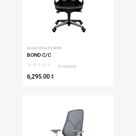
SILLAS DE ALTO NIVEL
BOND C/C
(0 reviews)
6,295.00
$