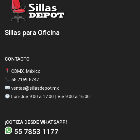
Sillas para Oficina
CONTACTO
CDMX, México.
55 7159 5747
ventas@sillasdepot.mx
Lun-Jue 9:00 a 17:00 | Vie 9:00 a 16:00
¡COTIZA DESDE WHATSAPP!
55 7853 1177