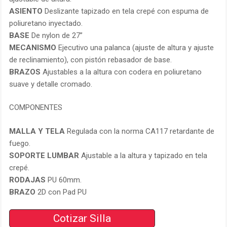
ASIENTO
Deslizante tapizado en tela crepé con espuma de
poliuretano inyectado.
BASE
De nylon de 27”
MECANISMO
Ejecutivo una palanca (ajuste de altura y ajuste
de reclinamiento), con pistón rebasador de base.
BRAZOS
Ajustables a la altura con codera en poliuretano
suave y detalle cromado.
COMPONENTES
MALLA Y TELA
Regulada con la norma CA117 retardante de
fuego.
SOPORTE LUMBAR
Ajustable a la altura y tapizado en tela
crepé.
RODAJAS
PU 60mm.
BRAZO
2D con Pad PU
Cotizar Silla