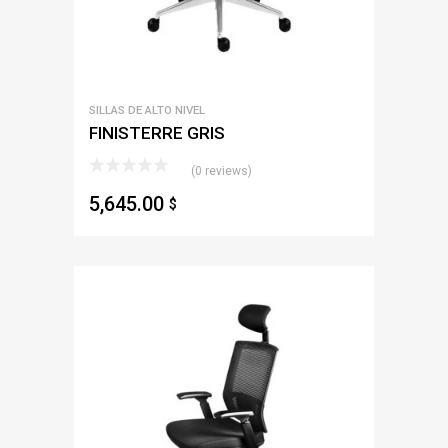
SILLAS DE ALTO NIVEL
FINISTERRE GRIS
(0 reviews)
5,645.00
$