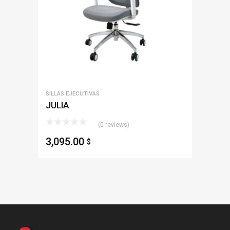
SILLAS EJECUTIVAS
JULIA
(0 reviews)
3,095.00
$