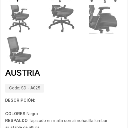
AUSTRIA
Code:
SD - A025
DESCRIPCIÓN:
COLORES
Negro
RESPALDO
Tapizado en malla con almohadilla lumbar
ajustable de altura.