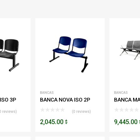
BANCAS
BANCAS
ISO 3P
BANCA NOVA ISO 2P
BANCA MA
PLAZAS
0 reviews)
(0 reviews)
2,045.00
9,445.00
$