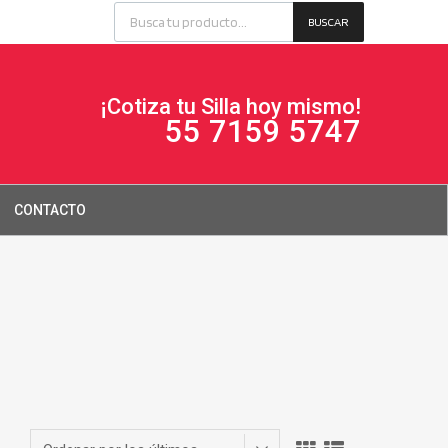
BUSCAR
¡Cotiza tu Silla hoy mismo!
55 7159 5747
CONTACTO