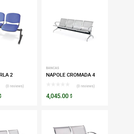
BANCAS
RLA 2
NAPOLE CROMADA 4
PLAZAS
(0 reviews)
(0 reviews)
4,045.00
$
$