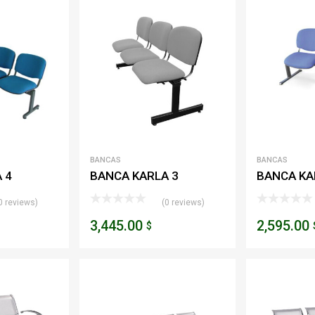
BANCAS
BANCAS
 4
BANCA KARLA 3
BANCA KA
PLAZAS
PLAZAS
0 reviews)
(0 reviews)
3,445.00
2,595.00
$