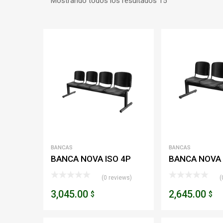
Mostrando todos los resultados 15
BANCAS
BANCAS
BANCA NOVA ISO 4P
BANCA NOVA 
(0 reviews)
(
3,045.00
2,645.00
$
$