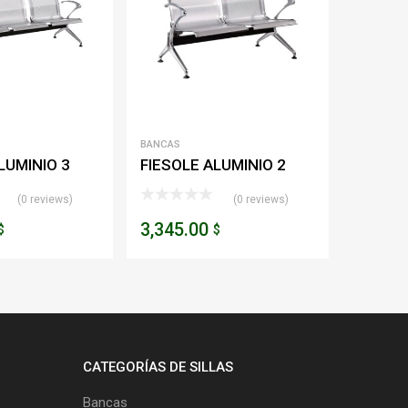
BANCAS
LUMINIO 3
FIESOLE ALUMINIO 2
PLAZAS
(0 reviews)
(0 reviews)
3,345.00
$
$
CATEGORÍAS DE SILLAS
Bancas