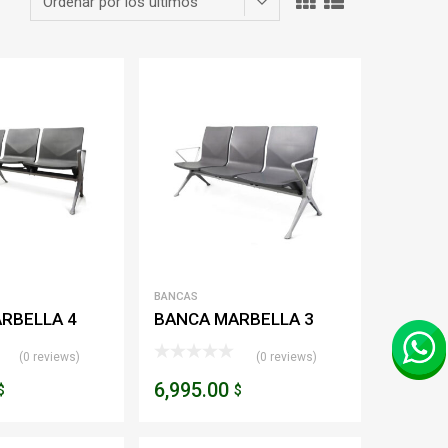
BANCAS
RBELLA 4
BANCA MARBELLA 3
PLAZAS
(0 reviews)
(0 reviews)
6,995.00
$
$