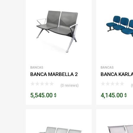
BANCAS
BANCAS
BANCA MARBELLA 2
BANCA KARLA
PLAZAS
PLAZAS
(0 reviews)
(
5,545.00
4,145.00
$
$