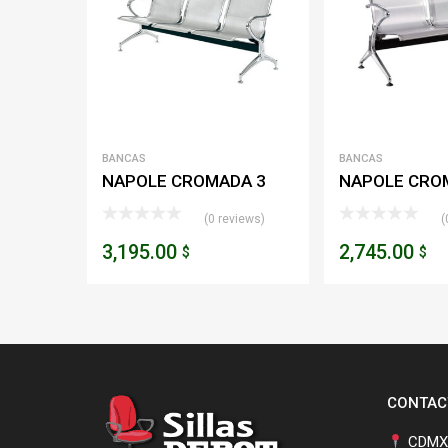
BANCAS
BANCAS
NAPOLE CROMADA 3
NAPOLE CRO
PLAZAS
PLAZAS
(0 reviews)
(
3,195.00
2,745.00
$
$
CONTAC
CDMX,