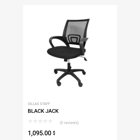
SILLAS STAFF
BLACK JACK
(0 reviews)
1,095.00
$