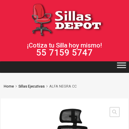
¡Cotiza tu Silla hoy mismo!
55 7159 5747
Home
Sillas Ejecutivas
ALFA NEGRA CC