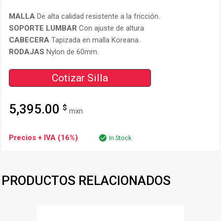
MALLA
De alta calidad resistente a la fricción.
SOPORTE LUMBAR
Con ajuste de altura
CABECERA
Tapizada en malla Koreana.
RODAJAS
Nylon de 60mm.
Cotizar Silla
5,395.00
$
mxn
Precios + IVA (16%)
In Stock
PRODUCTOS RELACIONADOS