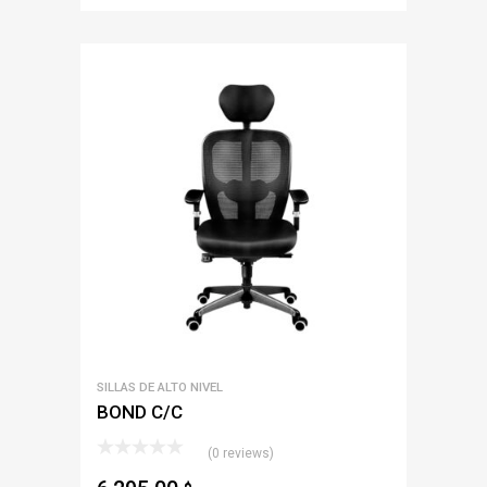
SILLAS DE ALTO NIVEL
BOND C/C
(0 reviews)