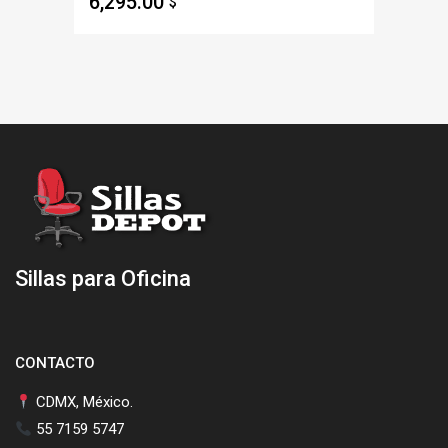
6,295.00
$
Sillas para Oficina
CONTACTO
CDMX, México.
55 7159 5747