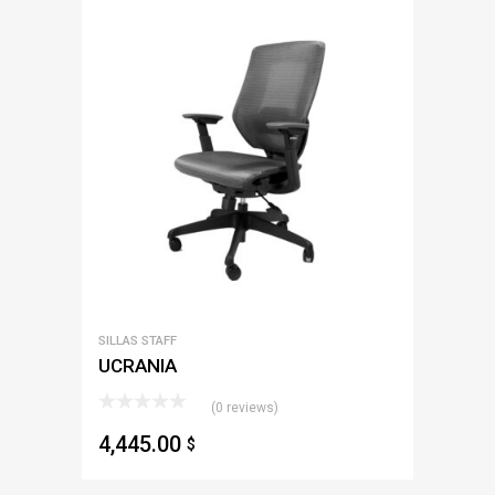
SILLAS STAFF
UCRANIA
(0 reviews)
4,445.00
$