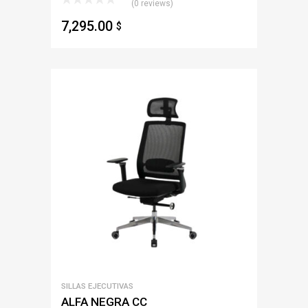
(0 reviews)
7,295.00
$
SILLAS EJECUTIVAS
ALFA NEGRA CC