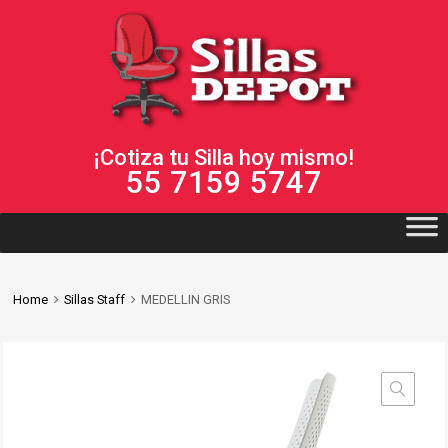
¡Cotiza tu Silla hoy mismo!
55 7159 5747
Home
Sillas Staff
MEDELLIN GRIS