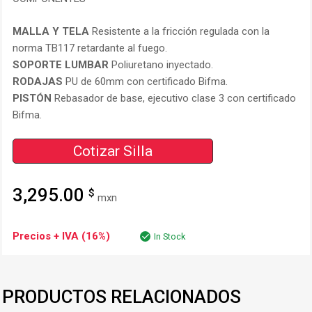
MALLA Y TELA
Resistente a la fricción regulada con la
norma TB117 retardante al fuego.
SOPORTE LUMBAR
Poliuretano inyectado.
RODAJAS
PU de 60mm con certificado Bifma.
PISTÓN
Rebasador de base, ejecutivo clase 3 con certificado
Bifma.
Cotizar Silla
3,295.00
$
mxn
Precios + IVA (16%)
In Stock
PRODUCTOS RELACIONADOS