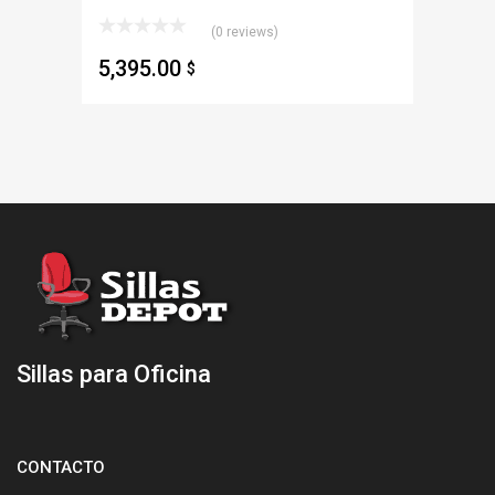
(0 reviews)
5,395.00
$
Sillas para Oficina
CONTACTO