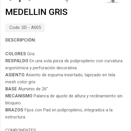
MEDELLIN GRIS
Code:
SD - A005
DESCRIPCIÓN:
COLORES
Gris
RESPALDO
En una sola pieza de polipropileno con curvatura
ergonómica y perforación decorativa.
ASIENTO
Asiento de espuma insertado, tapizado en tela
mesh color gris.
BASE
Aluminio de 26”
MECANISMO
Palanca de ajuste de altura y reclinamiento sin
bloqueo.
BRAZOS
Fijos con Pad en polipropileno, integrados a la
estructura.
COMPONENTES