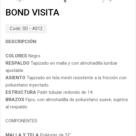
BOND VISITA
Code:
SD - A012
DESCRIPCIÓN:
COLORES
Negro
RESPALDO
Tapizado en malla y con almohadilla lumbar
ajustable.
ASIENTO
Tapizado en tela mesh resistente a la fricción con
poliuretano inyectado.
ESTRUCTURA
Patín tubular redondo de 14.
BRAZOS
Fijos, con almohadilla de poliuretano suave, sujetos
al respaldo
COMPONENTES
MALLA Y TELA
Poliéster de 51”