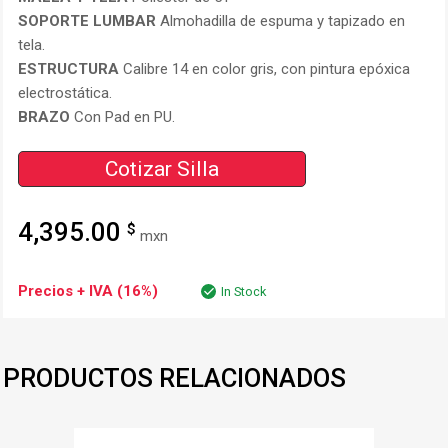
SOPORTE LUMBAR
Almohadilla de espuma y tapizado en
tela.
ESTRUCTURA
Calibre 14 en color gris, con pintura epóxica
electrostática.
BRAZO
Con Pad en PU.
Cotizar Silla
4,395.00
$
mxn
Precios + IVA (16%)
In Stock
PRODUCTOS RELACIONADOS