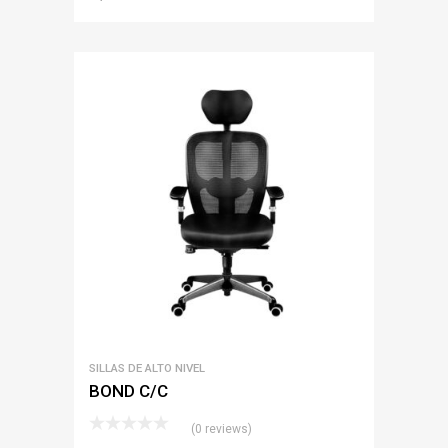
SILLAS DE ALTO NIVEL
BOND C/C
(0 reviews)