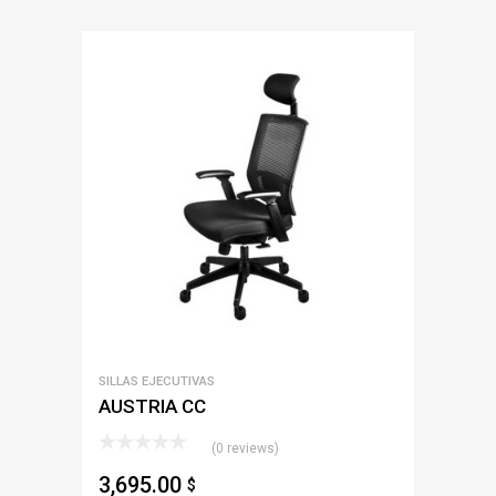
SILLAS EJECUTIVAS
AUSTRIA CC
(0 reviews)
3,695.00
$