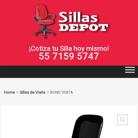
¡Cotiza tu Silla hoy mismo!
55 7159 5747
Home
Sillas de Visita
BOND VISITA