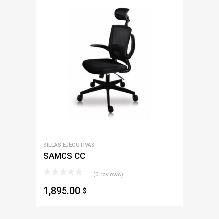
SILLAS EJECUTIVAS
SAMOS CC
(0 reviews)
1,895.00
$