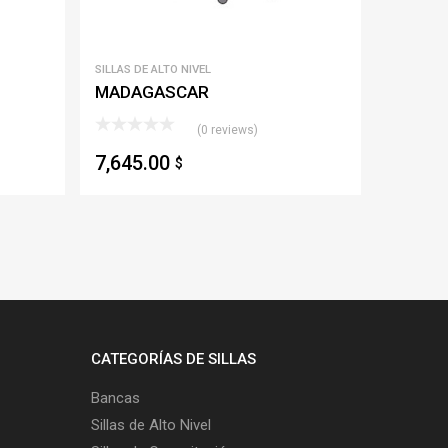
SILLAS DE ALTO NIVEL
MADAGASCAR
(0 reviews)
7,645.00
$
CATEGORÍAS DE SILLAS
Bancas
Sillas de Alto Nivel