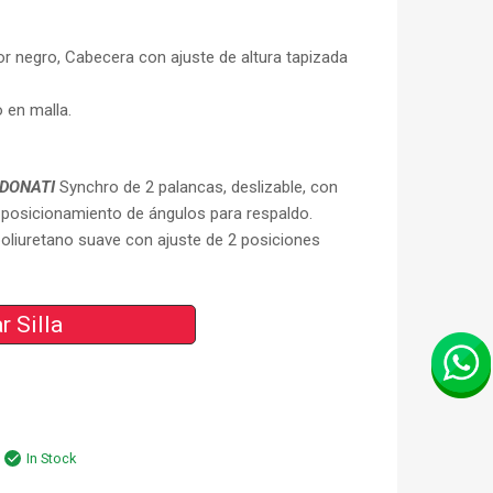
or negro, Cabecera con ajuste de altura tapizada
 en malla.
DONATI
Synchro de 2 palancas, deslizable, con
e posicionamiento de ángulos para respaldo.
oliuretano suave con ajuste de 2 posiciones
r Silla
In Stock