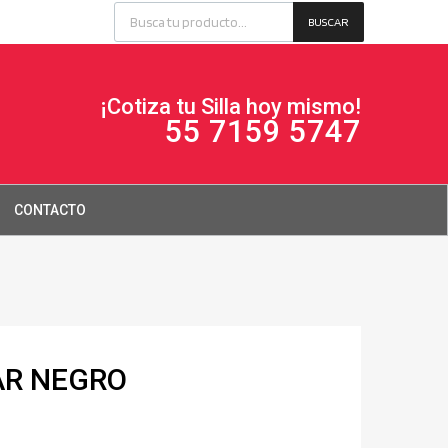
BUSCAR
¡Cotiza tu Silla hoy mismo!
55 7159 5747
CONTACTO
R NEGRO