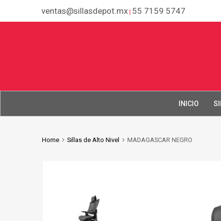
ventas@sillasdepot.mx
55 7159 5747
|
INICIO
SI
Home
Sillas de Alto Nivel
MADAGASCAR NEGRO