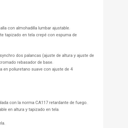
lla con almohadilla lumbar ajustable.
te tapizado en tela crepé con espuma de
nchro dos palancas (ajuste de altura y ajuste de
n cromado rebasador de base.
en poliuretano suave con ajuste de 4
ulada con la norma CA117 retardante de fuego.
ble en altura y tapizado en tela.
la.