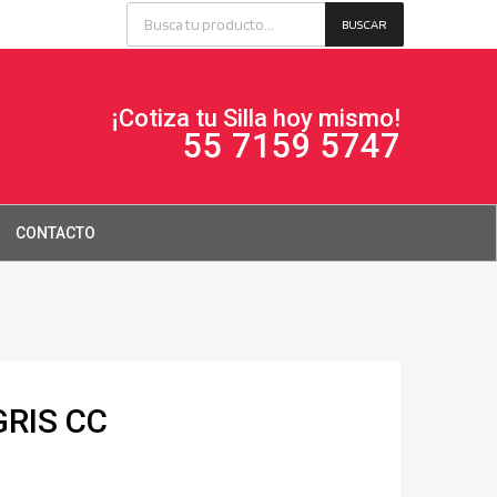
BUSCAR
¡Cotiza tu Silla hoy mismo!
55 7159 5747
CONTACTO
GRIS CC