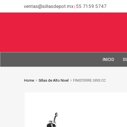
ventas@sillasdepot.mx
55 7159 5747
|
INICIO
SI
Home
Sillas de Alto Nivel
FINISTERRE GRIS CC