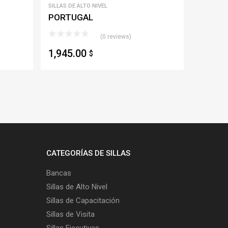
SILLAS DE ALTO NIVEL
PORTUGAL
(0 reviews)
1,945.00
$
CATEGORÍAS DE SILLAS
Bancas
Sillas de Alto Nivel
Sillas de Capacitación
Sillas de Visita