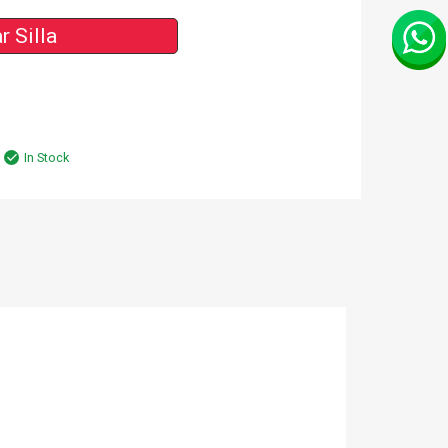
r Silla
In Stock