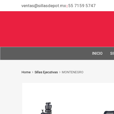
ventas@sillasdepot.mx
55 7159 5747
|
INICIO
SI
Home
Sillas Ejecutivas
MONTENEGRO