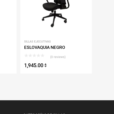
SILLAS EJECUTIVAS
ESLOVAQUIA NEGRO
(0 reviews)
1,945.00
$