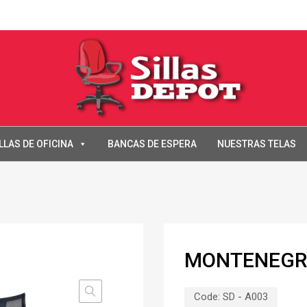
LLAS DE OFICINA
BANCAS DE ESPERA
NUESTRAS TELAS
MONTENEG
Code:
SD - A003