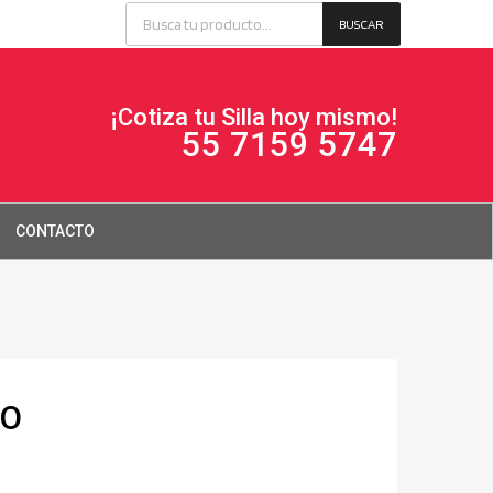
BUSCAR
¡Cotiza tu Silla hoy mismo!
55 7159 5747
CONTACTO
RO