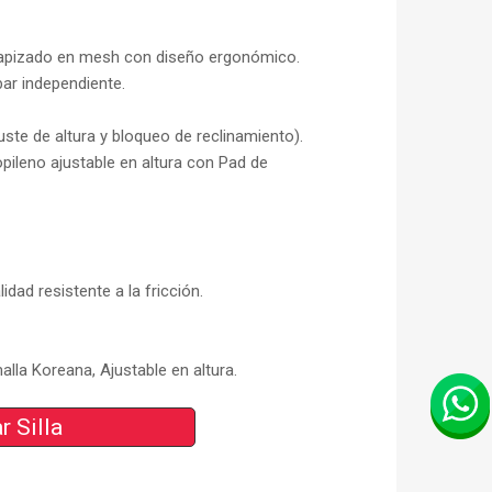
pizado en mesh con diseño ergonómico.
ar independiente.
juste de altura y bloqueo de reclinamiento).
pileno ajustable en altura con Pad de
idad resistente a la fricción.
lla Koreana, Ajustable en altura.
r Silla