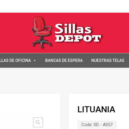
LLAS DE OFICINA
BANCAS DE ESPERA
NUESTRAS TELAS
LITUANIA
Code:
SD - A057