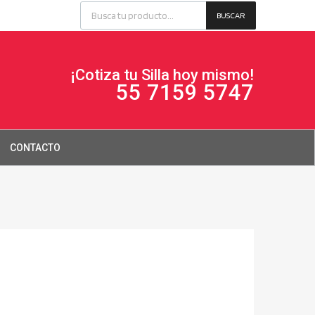
BUSCAR
¡Cotiza tu Silla hoy mismo!
55 7159 5747
CONTACTO