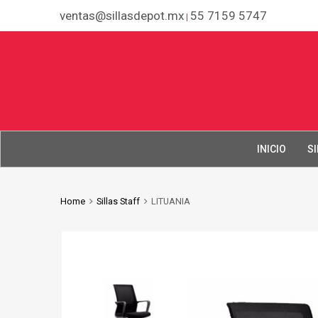
ventas@sillasdepot.mx
55 7159 5747
|
INICIO
SI
Home
Sillas Staff
LITUANIA