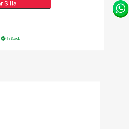
r Silla
In Stock