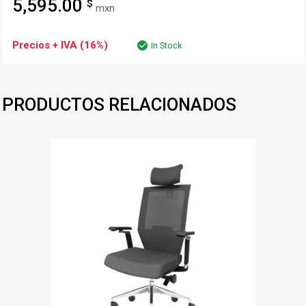
5,595.00
$
mxn
Precios + IVA (16%)
In Stock
PRODUCTOS RELACIONADOS