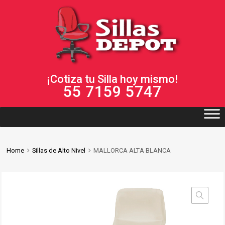
¡Cotiza tu Silla hoy mismo!
55 7159 5747
Home
Sillas de Alto Nivel
MALLORCA ALTA BLANCA