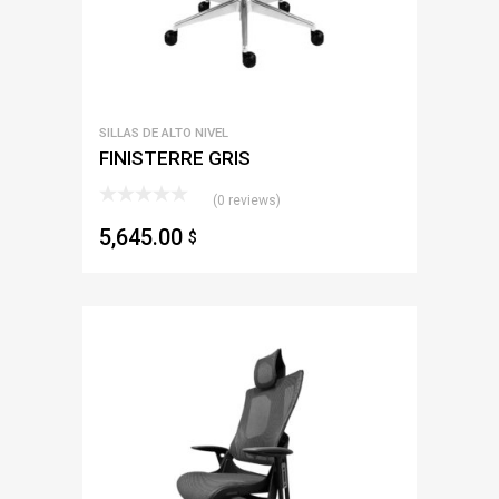
SILLAS DE ALTO NIVEL
FINISTERRE GRIS
(0 reviews)
5,645.00
$