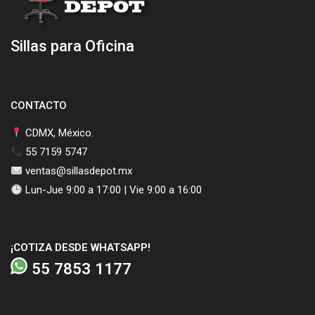
Sillas para Oficina
CONTACTO
CDMX, México.
55 7159 5747
ventas@sillasdepot.mx
Lun-Jue 9:00 a 17:00 | Vie 9:00 a 16:00
¡COTIZA DESDE WHATSAPP!
55 7853 1177