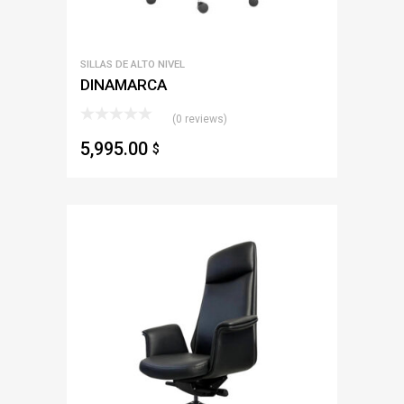
SILLAS DE ALTO NIVEL
DINAMARCA
(0 reviews)
5,995.00
$