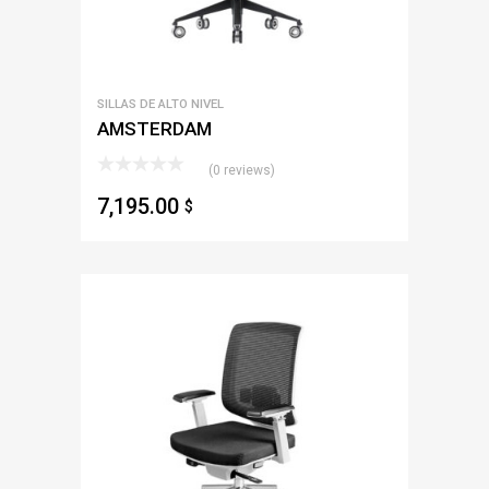
SILLAS DE ALTO NIVEL
AMSTERDAM
(0 reviews)
7,195.00
$