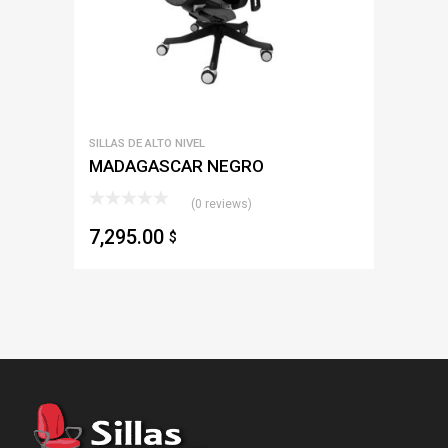
SILLAS DE ALTO NIVEL
MADAGASCAR NEGRO
(0 reviews)
7,295.00
$