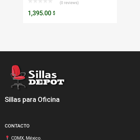
(0 reviews)
1,395.00
$
Sillas para Oficina
CONTACTO
CDMX, México.