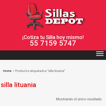
¡Cotiza tu Silla hoy mismo!
55 7159 5747
Home
Productos etiquetados “silla lituania”
silla lituania
Mostrando el único resultado