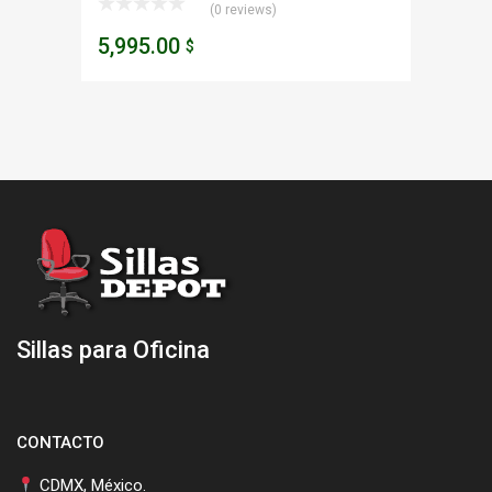
(0 reviews)
5,995.00
$
Sillas para Oficina
CONTACTO
CDMX, México.