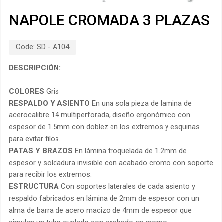
NAPOLE CROMADA 3 PLAZAS
Code:
SD - A104
DESCRIPCIÓN:
COLORES
Gris
RESPALDO Y ASIENTO
En una sola pieza de lamina de
acerocalibre 14 multiperforada, diseño ergonómico con
espesor de 1.5mm con doblez en los extremos y esquinas
para evitar filos.
PATAS Y BRAZOS
En lámina troquelada de 1.2mm de
espesor y soldadura invisible con acabado cromo con soporte
para recibir los extremos.
ESTRUCTURA
Con soportes laterales de cada asiento y
respaldo fabricados en lámina de 2mm de espesor con un
alma de barra de acero macizo de 4mm de espesor que
simulan un tubo ovalado con acabado en cromo.