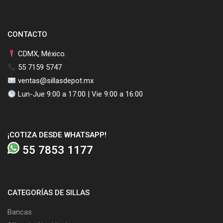
CONTACTO
CDMX, México.
55 7159 5747
ventas@sillasdepot.mx
Lun-Jue 9:00 a 17:00 | Vie 9:00 a 16:00
¡COTIZA DESDE WHATSAPP!
55 7853 1177
CATEGORÍAS DE SILLAS
Bancas