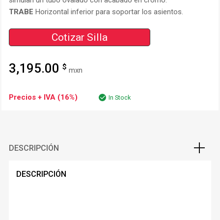
TRABE
Horizontal inferior para soportar los asientos.
Cotizar Silla
3,195.00
$
mxn
Precios + IVA (16%)
In Stock
DESCRIPCIÓN
DESCRIPCIÓN