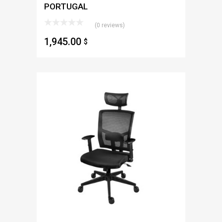
PORTUGAL
(0 reviews)
1,945.00
$