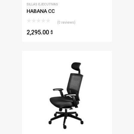
SILLAS EJECUTIVAS
HABANA CC
(0 reviews)
2,295.00
$