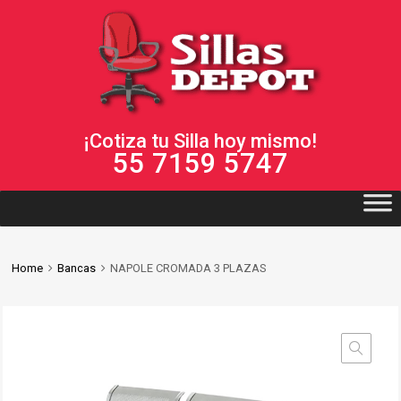
¡Cotiza tu Silla hoy mismo!
55 7159 5747
Home
Bancas
NAPOLE CROMADA 3 PLAZAS