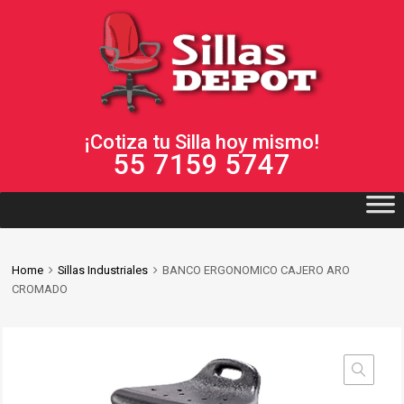
¡Cotiza tu Silla hoy mismo!
55 7159 5747
Home
Sillas Industriales
BANCO ERGONOMICO CAJERO ARO
CROMADO