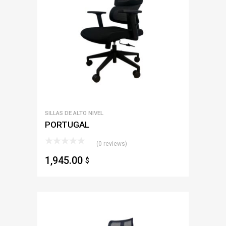
SILLAS DE ALTO NIVEL
PORTUGAL
(0 reviews)
1,945.00
$