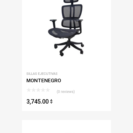
SILLAS EJECUTIVAS
MONTENEGRO
(0 reviews)
3,745.00
$