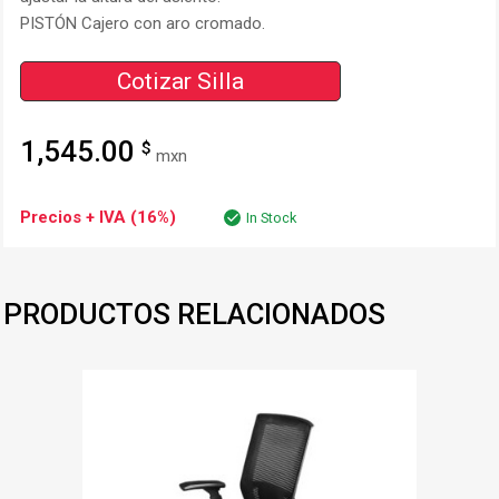
PISTÓN Cajero con aro cromado.
Cotizar Silla
1,545.00
$
mxn
Precios + IVA (16%)
In Stock
PRODUCTOS RELACIONADOS