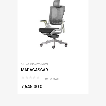
SILLAS DE ALTO NIVEL
MADAGASCAR
(0 reviews)
7,645.00
$