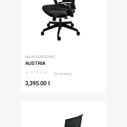
SILLAS EJECUTIVAS
AUSTRIA
(0 reviews)
3,395.00
$