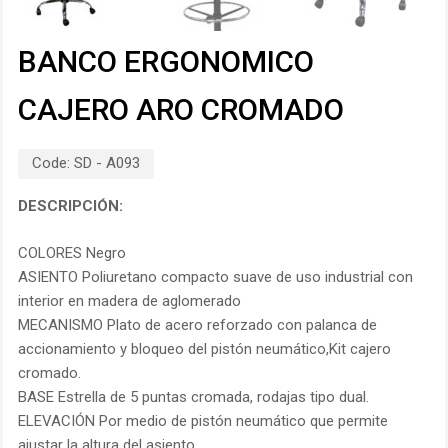
BANCO ERGONOMICO
CAJERO ARO CROMADO
Code:
SD - A093
DESCRIPCIÓN:
COLORES Negro
ASIENTO Poliuretano compacto suave de uso industrial con
interior en madera de aglomerado
MECANISMO Plato de acero reforzado con palanca de
accionamiento y bloqueo del pistón neumático,Kit cajero
cromado.
BASE Estrella de 5 puntas cromada, rodajas tipo dual.
ELEVACIÓN Por medio de pistón neumático que permite
ajustar la altura del asiento.