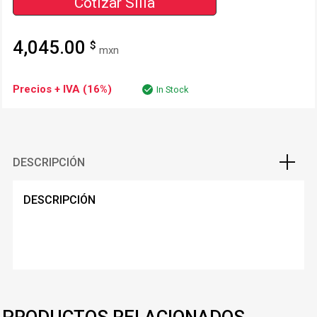
Cotizar Silla
4,045.00
$
mxn
Precios + IVA (16%)
In Stock
DESCRIPCIÓN
DESCRIPCIÓN