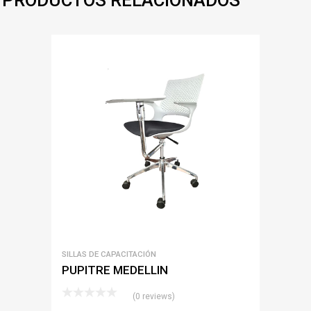
PRODUCTOS RELACIONADOS
SILLAS DE CAPACITACIÓN
PUPITRE MEDELLIN
(0 reviews)