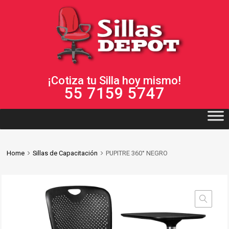
¡Cotiza tu Silla hoy mismo!
55 7159 5747
Home
Sillas de Capacitación
PUPITRE 360° NEGRO