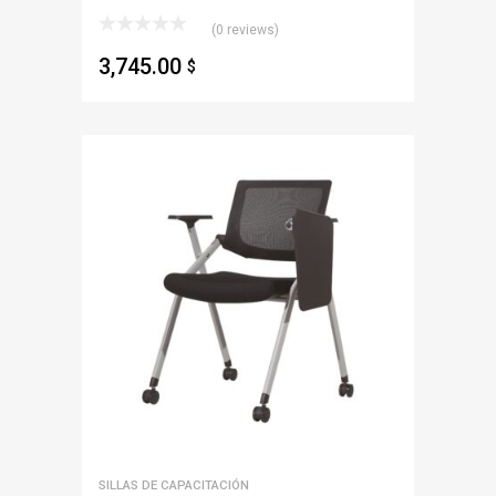
(0 reviews)
3,745.00
$
SILLAS DE CAPACITACIÓN