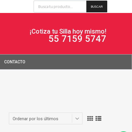
BUSCAR
¡Cotiza tu Silla hoy mismo!
55 7159 5747
CONTACTO