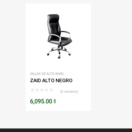
SILLAS DE ALTO NIVEL
ZAID ALTO NEGRO
(0 reviews)
6,095.00
$