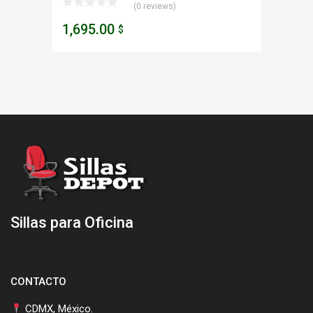
(0 reviews)
1,695.00
$
Sillas para Oficina
CONTACTO
CDMX, México.