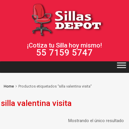
¡Cotiza tu Silla hoy mismo!
55 7159 5747
Home
Productos etiquetados “silla valentina visita”
silla valentina visita
Mostrando el único resultado