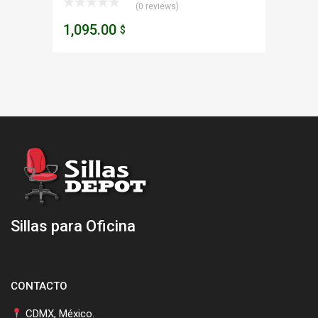
(0 reviews)
1,095.00
$
Sillas para Oficina
CONTACTO
CDMX, México.