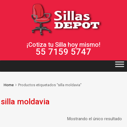
¡Cotiza tu Silla hoy mismo!
55 7159 5747
Home
Productos etiquetados “silla moldavia”
silla moldavia
Mostrando el único resultado