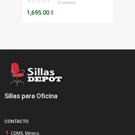
(0 reviews)
1,695.00
$
Sillas para Oficina
CONTACTO
CDMX, México.