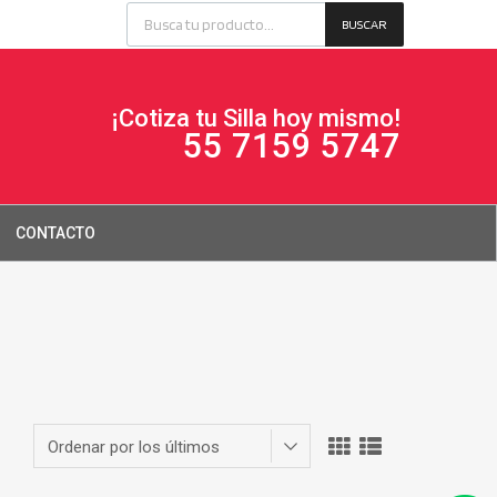
BUSCAR
¡Cotiza tu Silla hoy mismo!
55 7159 5747
CONTACTO