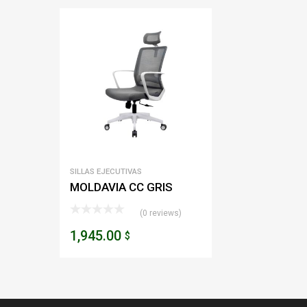
SILLAS EJECUTIVAS
MOLDAVIA CC GRIS
(0 reviews)
1,945.00
$