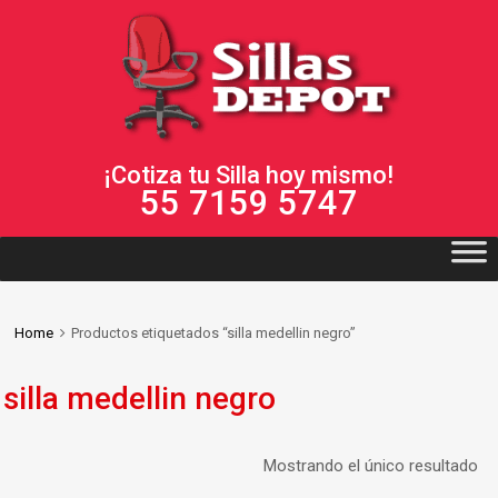
¡Cotiza tu Silla hoy mismo!
55 7159 5747
Home
Productos etiquetados “silla medellin negro”
silla medellin negro
Mostrando el único resultado