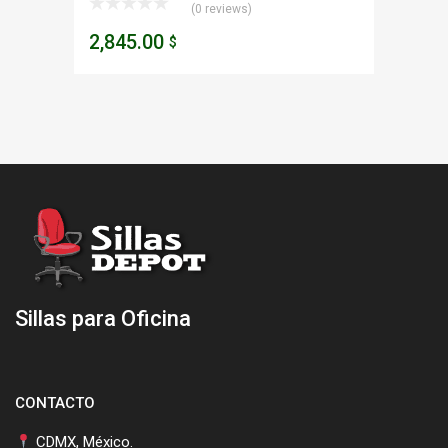
(0 reviews)
2,845.00
$
Sillas para Oficina
CONTACTO
CDMX, México.