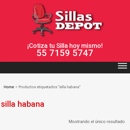
¡Cotiza tu Silla hoy mismo!
55 7159 5747
Home
Productos etiquetados “silla habana”
silla habana
Mostrando el único resultado