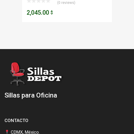
(0 reviews)
2,045.00
$
Sillas para Oficina
CONTACTO
CDMX, México.