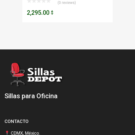
(0 reviews)
2,295.00
$
Sillas para Oficina
CONTACTO
CDMX, México.