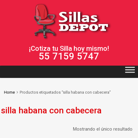
¡Cotiza tu Silla hoy mismo!
55 7159 5747
Home
Productos etiquetados “silla habana con cabecera”
silla habana con cabecera
Mostrando el único resultado