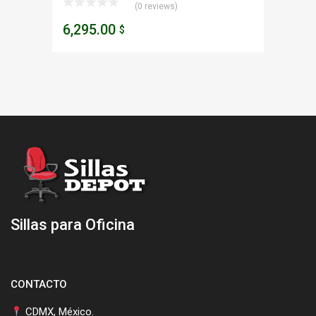
(0 reviews)
6,295.00
$
Sillas para Oficina
CONTACTO
CDMX, México.