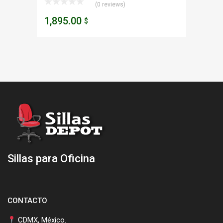
(0 reviews)
1,895.00
$
Sillas para Oficina
CONTACTO
CDMX, México.