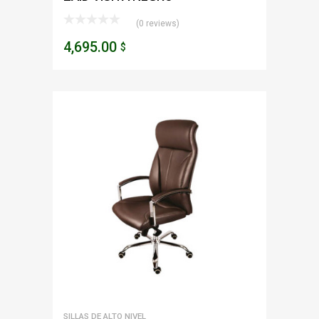
(0 reviews)
4,695.00
$
SILLAS DE ALTO NIVEL