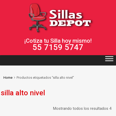
¡Cotiza tu Silla hoy mismo!
55 7159 5747
Home
Productos etiquetados “silla alto nivel”
silla alto nivel
Mostrando todos los resultados 4