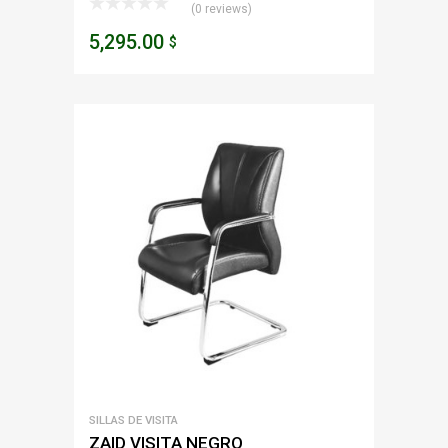
(0 reviews)
5,295.00
$
SILLAS DE VISITA
ZAID VISITA NEGRO