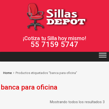
¡Cotiza tu Silla hoy mismo!
55 7159 5747
Home
Productos etiquetados “banca para oficina”
banca para oficina
Mostrando todos los resultados 3