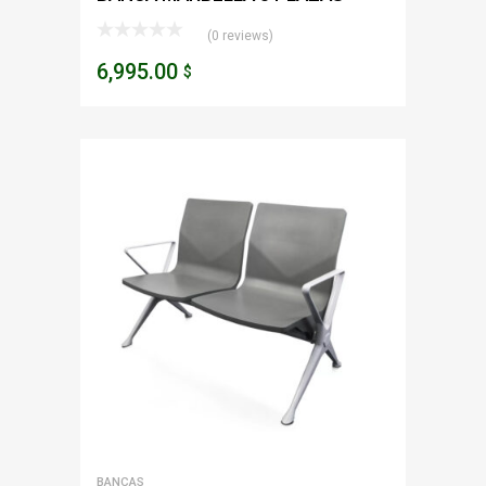
(0 reviews)
6,995.00
$
BANCAS