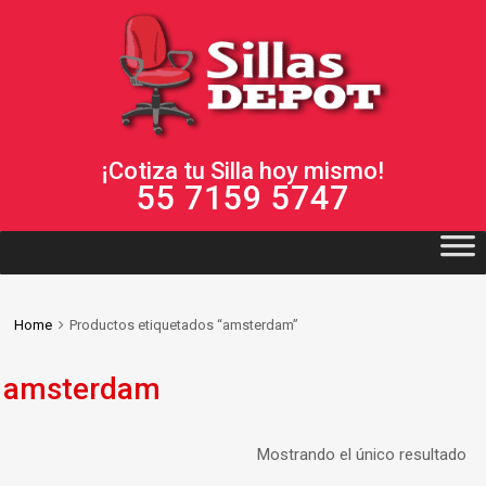
¡Cotiza tu Silla hoy mismo!
55 7159 5747
Home
Productos etiquetados “amsterdam”
amsterdam
Mostrando el único resultado