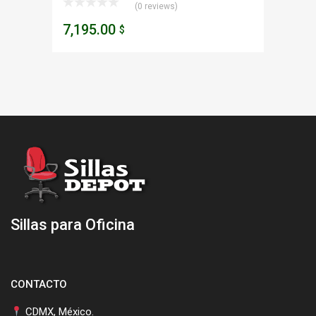
(0 reviews)
7,195.00
$
Sillas para Oficina
CONTACTO
CDMX, México.