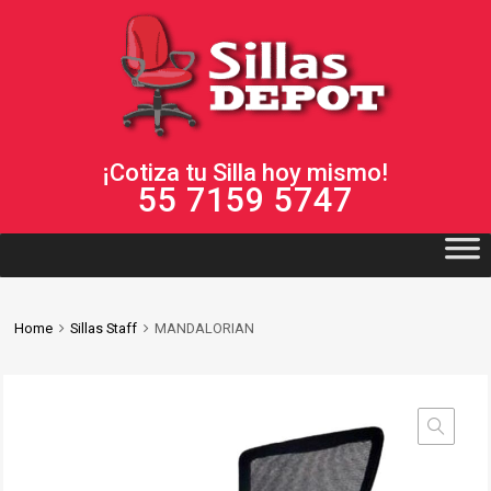
¡Cotiza tu Silla hoy mismo!
55 7159 5747
Home
Sillas Staff
MANDALORIAN