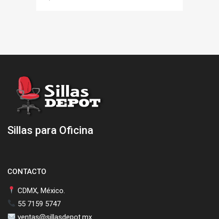
Sillas para Oficina
CONTACTO
CDMX, México.
55 7159 5747
ventas@sillasdepot.mx