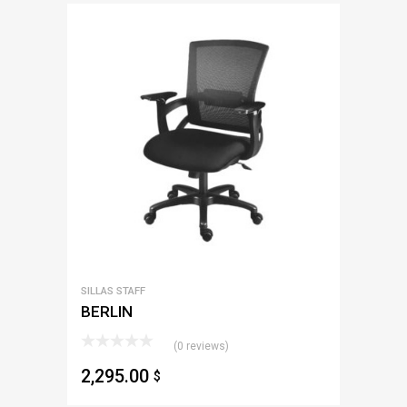
SILLAS STAFF
BERLIN
(0 reviews)
2,295.00
$