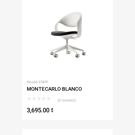
SILLAS STAFF
MONTECARLO BLANCO
(0 reviews)
3,695.00
$