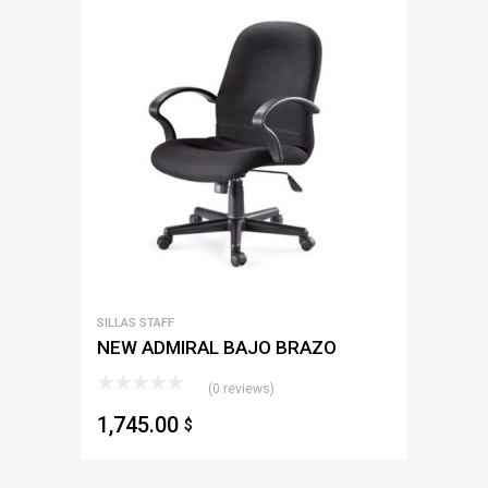
SILLAS STAFF
NEW ADMIRAL BAJO BRAZO
VENERE
(0 reviews)
1,745.00
$