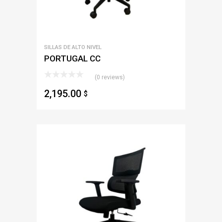
SILLAS DE ALTO NIVEL
PORTUGAL CC
(0 reviews)
2,195.00
$