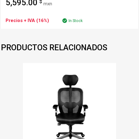
5,595.00
$
mxn
Precios + IVA (16%)
In Stock
PRODUCTOS RELACIONADOS