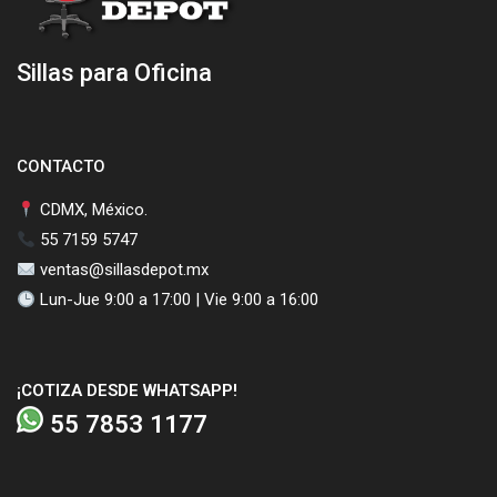
Sillas para Oficina
CONTACTO
CDMX, México.
55 7159 5747
ventas@sillasdepot.mx
Lun-Jue 9:00 a 17:00 | Vie 9:00 a 16:00
¡COTIZA DESDE WHATSAPP!
55 7853 1177