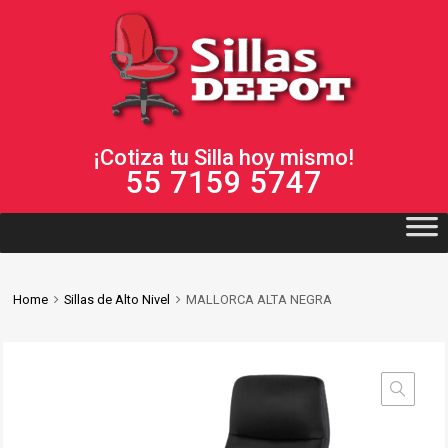
¡Cotiza tu Silla hoy mismo!
55 7159 5747
Home
Sillas de Alto Nivel
MALLORCA ALTA NEGRA