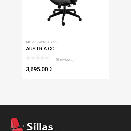
SILLAS EJECUTIVAS
AUSTRIA CC
(0 reviews)
3,695.00
$