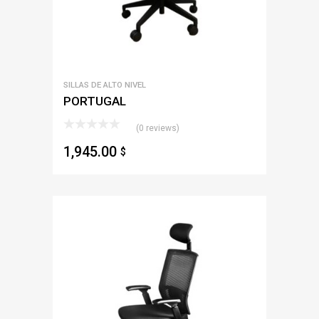
SILLAS DE ALTO NIVEL
PORTUGAL
(0 reviews)
1,945.00
$