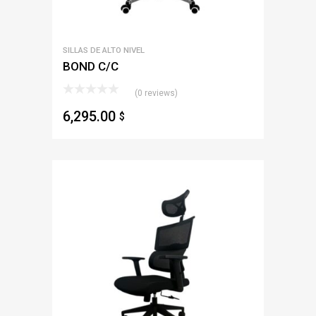
SILLAS DE ALTO NIVEL
BOND C/C
(0 reviews)
6,295.00
$