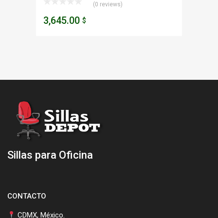
(0 reviews)
3,645.00
$
Sillas para Oficina
CONTACTO
CDMX, México.