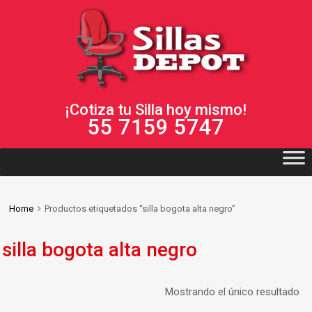
¡Cotiza tu Silla hoy mismo!
55 7159 5747
Home
Productos etiquetados “silla bogota alta negro”
silla bogota alta negro
Mostrando el único resultado