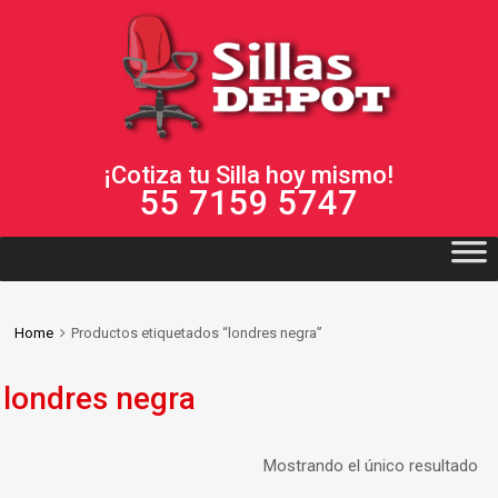
¡Cotiza tu Silla hoy mismo!
55 7159 5747
Home
Productos etiquetados “londres negra”
londres negra
Mostrando el único resultado