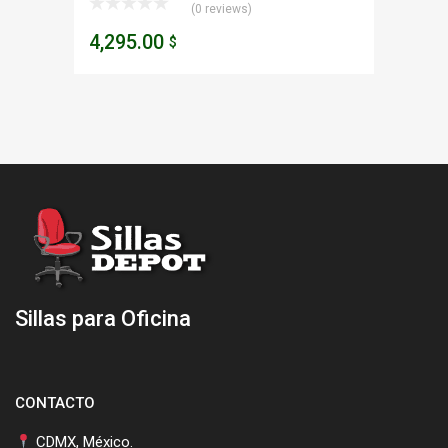
(0 reviews)
4,295.00
$
Sillas para Oficina
CONTACTO
CDMX, México.