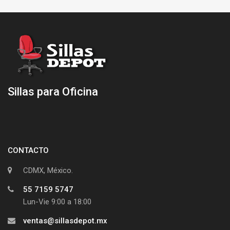
Sillas para Oficina
CONTACTO
CDMX, México.
55 7159 5747
Lun-Vie 9:00 a 18:00
ventas@sillasdepot.mx