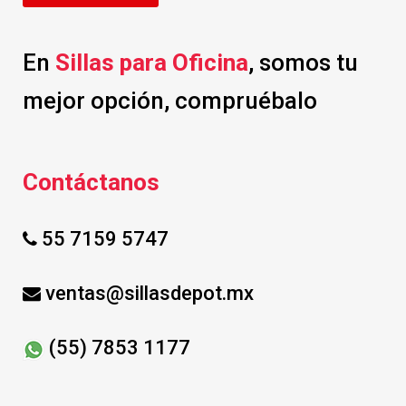
En
Sillas para Oficina
, somos tu
mejor opción, compruébalo
Contáctanos
55 7159 5747
ventas@sillasdepot.mx
(55) 7853 1177