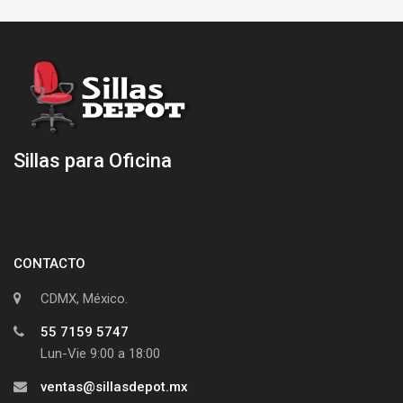
Sillas para Oficina
CONTACTO
CDMX, México.
55 7159 5747
Lun-Vie 9:00 a 18:00
ventas@sillasdepot.mx