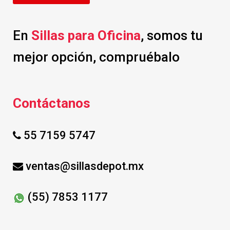
En
Sillas para Oficina
, somos tu
mejor opción, compruébalo
Contáctanos
55 7159 5747
ventas@sillasdepot.mx
(55) 7853 1177